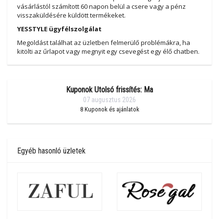
vásárlástól számított 60 napon belül a csere vagy a pénz
visszaküldésére küldött termékeket.
YESSTYLE ügyfélszolgálat
Megoldást találhat az üzletben felmerülő problémákra, ha
kitölti az űrlapot vagy megnyit egy csevegést egy élő chatben.
Kuponok Utolsó frissítés: Ma
07 augusztus 2026
8
Kuponok és ajánlatok
Egyéb hasonló üzletek