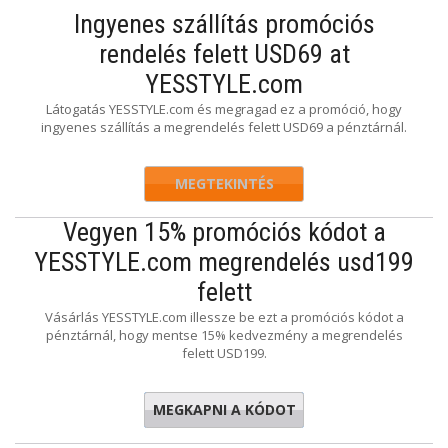
Ingyenes szállítás promóciós
rendelés felett USD69 at
YESSTYLE.com
Látogatás YESSTYLE.com és megragad ez a promóció, hogy
ingyenes szállítás a megrendelés felett USD69 a pénztárnál.
MEGTEKINTÉS
Vegyen 15% promóciós kódot a
YESSTYLE.com megrendelés usd199
felett
Vásárlás YESSTYLE.com illessze be ezt a promóciós kódot a
pénztárnál, hogy mentse 15% kedvezmény a megrendelés
felett USD199.
MEGKAPNI A KÓDOT
DEALS23