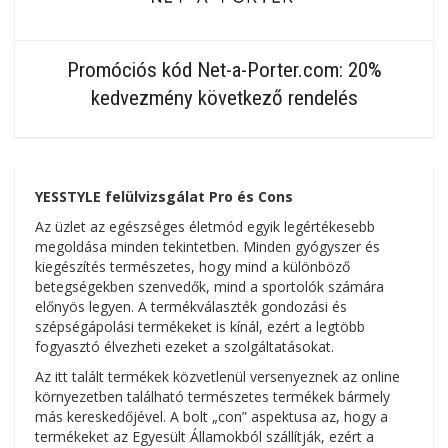
Promóciós kód Net-a-Porter.com: 20%
kedvezmény következő rendelés
YESSTYLE
felülvizsgálat Pro és Cons
Az üzlet az egészséges életmód egyik legértékesebb
megoldása minden tekintetben. Minden gyógyszer és
kiegészítés természetes, hogy mind a különböző
betegségekben szenvedők, mind a sportolók számára
előnyös legyen. A termékválaszték gondozási és
szépségápolási termékeket is kínál, ezért a legtöbb
fogyasztó élvezheti ezeket a szolgáltatásokat.
Az itt talált termékek közvetlenül versenyeznek az online
környezetben található természetes termékek bármely
más kereskedőjével. A bolt „con” aspektusa az, hogy a
termékeket az Egyesült Államokból szállítják, ezért a