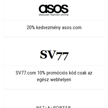
20% kedvezmény asos.com
SV77.com 10% promóciós kód csak az
egész webhelyen