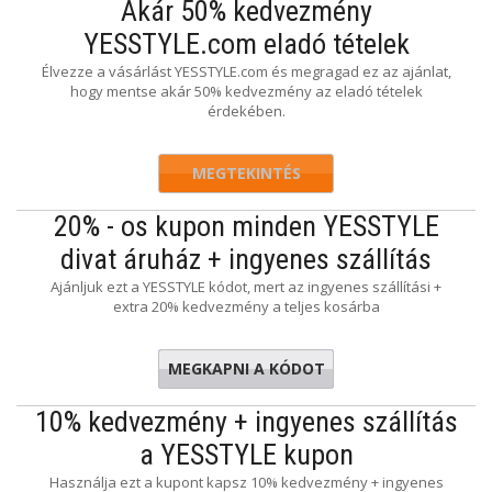
Akár 50% kedvezmény
YESSTYLE.com eladó tételek
Élvezze a vásárlást YESSTYLE.com és megragad ez az ajánlat,
hogy mentse akár 50% kedvezmény az eladó tételek
érdekében.
MEGTEKINTÉS
20% - os kupon minden YESSTYLE
divat áruház + ingyenes szállítás
Ajánljuk ezt a YESSTYLE kódot, mert az ingyenes szállítási +
extra 20% kedvezmény a teljes kosárba
MEGKAPNI A KÓDOT
JDOEMRC
10% kedvezmény + ingyenes szállítás
a YESSTYLE kupon
Használja ezt a kupont kapsz 10% kedvezmény + ingyenes