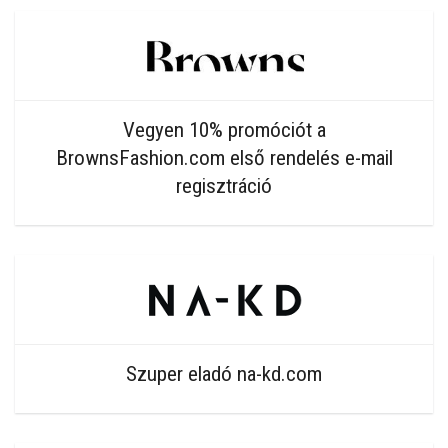
Vegyen 10% promóciót a
BrownsFashion.com első rendelés e-mail
regisztráció
Szuper eladó na-kd.com