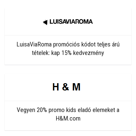
LuisaViaRoma promóciós kódot teljes árú
tételek: kap 15% kedvezmény
Vegyen 20% promo kids eladó elemeket a
H&M.com