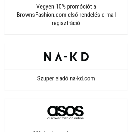
Vegyen 10% promóciót a
BrownsFashion.com első rendelés e-mail
regisztráció
Szuper eladó na-kd.com