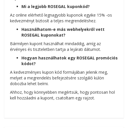
Mi a legjobb ROSEGAL kuponkód?
Az online elérhető legnagyobb kuponok egyike 15% -os
kedvezményt biztosít a teljes megrendeléshez.
Használhatom-e más webhelyekről vett
ROSEGAL kuponokat?
Bármilyen kupont használhat mindaddig, amíg az
érvényes és tiszteletben tartja a lejárati dátumot.
Hogyan használhatok egy ROSEGAL promóciós
kódot?
A kedvezményes kupon kód formájában jelenik meg,
melyet a megrendelés befejezésére szolgáló külön
dobozba lehet beírni.
Ahhoz, hogy könnyebben megértsük, hogy pontosan hol
kell hozzáadni a kupont, csatoltam egy rajzot.