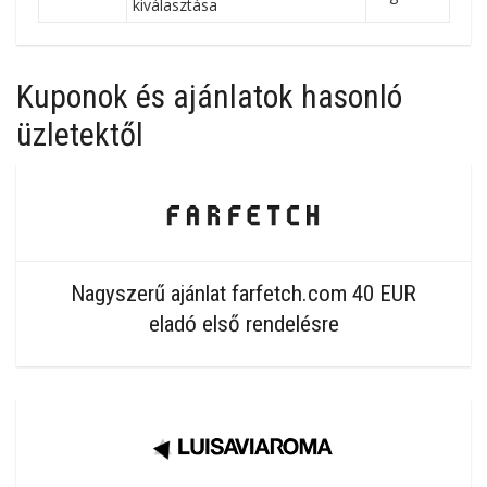
kiválasztása
Kuponok és ajánlatok hasonló
üzletektől
Nagyszerű ajánlat farfetch.com 40 EUR
eladó első rendelésre