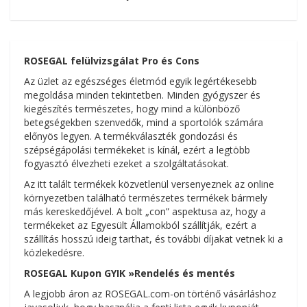
ROSEGAL
felülvizsgálat Pro és Cons
Az üzlet az egészséges életmód egyik legértékesebb
megoldása minden tekintetben. Minden gyógyszer és
kiegészítés természetes, hogy mind a különböző
betegségekben szenvedők, mind a sportolók számára
előnyös legyen. A termékválaszték gondozási és
szépségápolási termékeket is kínál, ezért a legtöbb
fogyasztó élvezheti ezeket a szolgáltatásokat.
Az itt talált termékek közvetlenül versenyeznek az online
környezetben található természetes termékek bármely
más kereskedőjével. A bolt „con” aspektusa az, hogy a
termékeket az Egyesült Államokból szállítják, ezért a
szállítás hosszú ideig tarthat, és további díjakat vetnek ki a
közlekedésre.
ROSEGAL Kupon GYIK »Rendelés és mentés
A legjobb áron az ROSEGAL.com-on történő vásárláshoz