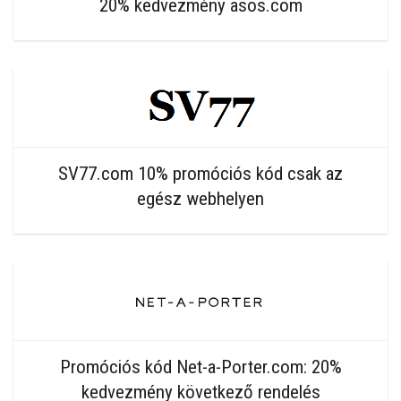
20% kedvezmény asos.com
SV77.com 10% promóciós kód csak az
egész webhelyen
Promóciós kód Net-a-Porter.com: 20%
kedvezmény következő rendelés