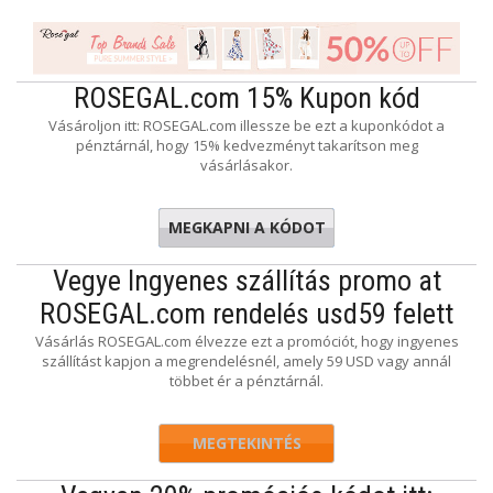
ROSEGAL.com 15% Kupon kód
Vásároljon itt: ROSEGAL.com illessze be ezt a kuponkódot a
pénztárnál, hogy 15% kedvezményt takarítson meg
vásárlásakor.
MEGKAPNI A KÓDOT
laura23
Vegye Ingyenes szállítás promo at
ROSEGAL.com rendelés usd59 felett
Vásárlás ROSEGAL.com élvezze ezt a promóciót, hogy ingyenes
szállítást kapjon a megrendelésnél, amely 59 USD vagy annál
többet ér a pénztárnál.
MEGTEKINTÉS