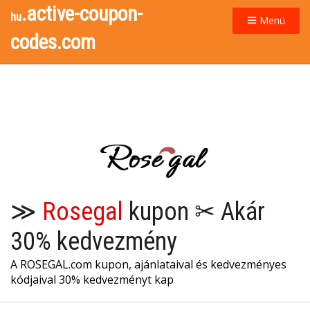
.active-coupon-
hu
Menü
codes.com
≫
Rosegal
kupon ✂ Akár
30% kedvezmény
A ROSEGAL.com kupon, ajánlataival és kedvezményes
kódjaival 30% kedvezményt kap