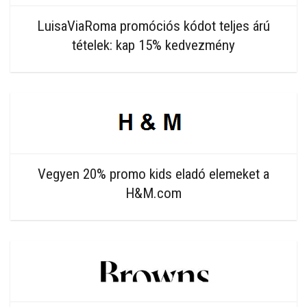
LuisaViaRoma promóciós kódot teljes árú
tételek: kap 15% kedvezmény
Vegyen 20% promo kids eladó elemeket a
H&M.com