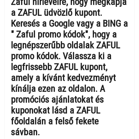
Zaful hírlevélre, hogy megkapja
a ZAFUL üdvözlő kupont.
Keresés a Google vagy a BING a
" Zaful promo kódok", hogy a
legnépszerűbb oldalak ZAFUL
promo kódok. Válassza ki a
legfrissebb ZAFUL kupont,
amely a kívánt kedvezményt
kínálja ezen az oldalon. A
promóciós ajánlatokat és
kuponokat lásd a ZAFUL
főoldalán a felső fekete
sávban.