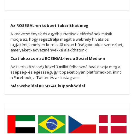
Az ROSEGAL-en többet takaríthat meg
A kedvezmények és egyéb juttatások elérésének másik
módja az, hogy regisztrálja magát a webhely hivatalos
tagjaként, amelyen keresztül olyan hűségpontokat szerezhet,
amelyeket kedvezményekké alakíthatunk.
Csatlakozzon az ROSEGAL-hez a Social Media-n
Az iHerb közösség közel 3 millió felhasználóval osztja meg a
szépség- és egészségügyi tippeket olyan platformokon, mint
a Facebook, a Twitter és az Instagram.
Más weboldal ROSEGAL kuponkóddal