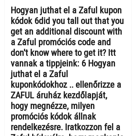
Hogyan juthat el a Zaful kupon
kódok 6did you tall out that you
get an additional discount with
a Zaful promóciós code and
don't know where to get it? Itt
vannak a tippjeink: 6 Hogyan
juthat el a Zaful
kuponkódokhoz .. ellenőrizze a
ZAFUL áruház kezdőlapját,
hogy megnézze, milyen
promóciós kódok állnak
rendelkezésre. Iratkozzon fel a