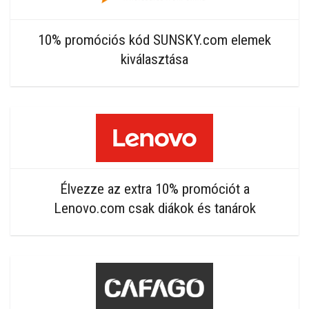
10% promóciós kód SUNSKY.com elemek
kiválasztása
Élvezze az extra 10% promóciót a
Lenovo.com csak diákok és tanárok