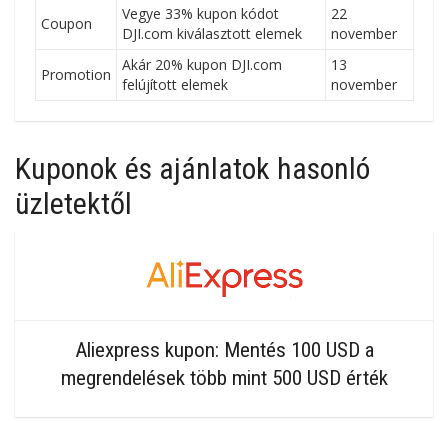
Vegye 33% kupon kódot
22
Coupon
DJI.com kiválasztott elemek
november
Akár 20% kupon DJI.com
13
Promotion
felújított elemek
november
Kuponok és ajánlatok hasonló
üzletektől
Aliexpress kupon: Mentés 100 USD a
megrendelések több mint 500 USD érték