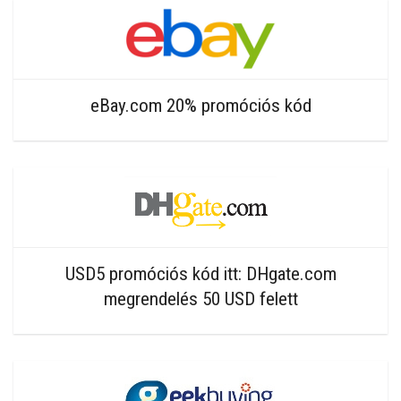
eBay.com 20% promóciós kód
USD5 promóciós kód itt: DHgate.com
megrendelés 50 USD felett