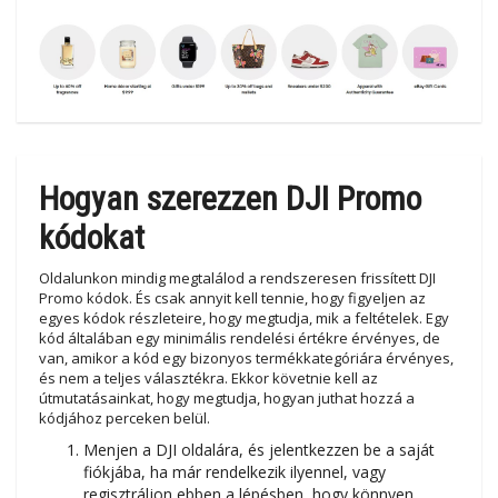
Hogyan szerezzen DJI Promo
kódokat
Oldalunkon mindig megtalálod a rendszeresen frissített DJI
Promo kódok. És csak annyit kell tennie, hogy figyeljen az
egyes kódok részleteire, hogy megtudja, mik a feltételek. Egy
kód általában egy minimális rendelési értékre érvényes, de
van, amikor a kód egy bizonyos termékkategóriára érvényes,
és nem a teljes választékra. Ekkor követnie kell az
útmutatásainkat, hogy megtudja, hogyan juthat hozzá a
kódjához perceken belül.
Menjen a DJI oldalára, és jelentkezzen be a saját
fiókjába, ha már rendelkezik ilyennel, vagy
regisztráljon ebben a lépésben, hogy könnyen