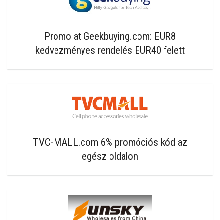
Promo at Geekbuying.com: EUR8
kedvezményes rendelés EUR40 felett
TVC-MALL.com 6% promóciós kód az
egész oldalon