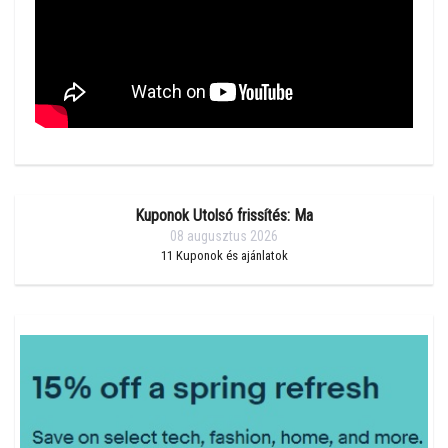
Kuponok Utolsó frissítés: Ma
08 augusztus 2026
11
Kuponok és ajánlatok