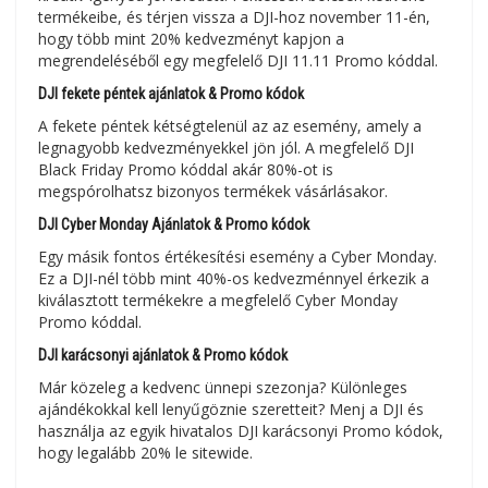
termékeibe, és térjen vissza a DJI-hoz november 11-én,
hogy több mint 20% kedvezményt kapjon a
megrendeléséből egy megfelelő DJI 11.11 Promo kóddal.
DJI fekete péntek ajánlatok & Promo kódok
A fekete péntek kétségtelenül az az esemény, amely a
legnagyobb kedvezményekkel jön jól. A megfelelő DJI
Black Friday Promo kóddal akár 80%-ot is
megspórolhatsz bizonyos termékek vásárlásakor.
DJI Cyber Monday Ajánlatok & Promo kódok
Egy másik fontos értékesítési esemény a Cyber Monday.
Ez a DJI-nél több mint 40%-os kedvezménnyel érkezik a
kiválasztott termékekre a megfelelő Cyber Monday
Promo kóddal.
DJI karácsonyi ajánlatok & Promo kódok
Már közeleg a kedvenc ünnepi szezonja? Különleges
ajándékokkal kell lenyűgöznie szeretteit? Menj a DJI és
használja az egyik hivatalos DJI karácsonyi Promo kódok,
hogy legalább 20% le sitewide.