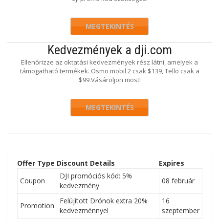
MEGTEKINTÉS
Kedvezmények a dji.com
Ellenőrizze az oktatási kedvezmények rész látni, amelyek a
támogatható termékek. Osmo mobil 2 csak $139, Tello csak a
$99.Vásároljon most!
MEGTEKINTÉS
Offer Type
Discount Details
Expires
DJI promóciós kód: 5%
Coupon
08 február
kedvezmény
Felújított Drónok extra 20%
16
Promotion
kedvezménnyel
szeptember