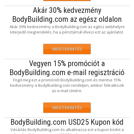
Akár 30% kedvezmény
BodyBuilding.com az egész oldalon
Akár 30% kedvezmény a BodyBuilding.com az egész webhelyre
kiterjedő megrendelés, ha a pénztárnál élvezi ezt az ajánlatot.
MEGTEKINTÉS
Vegyen 15% promóciót a
BodyBuilding.com e-mail regisztráció
Fogd meg ezt a promóciót BodyBuilding.com és mentse 15%
kedvezmény a BodyBuilding.com rendeljen, amikor feliratkozik
az e-mail címére.
MEGTEKINTÉS
BodyBuilding.com USD25 Kupon kód
Vásárlás BodyBuilding.com és alkalmazza ezt a kupon kódot a