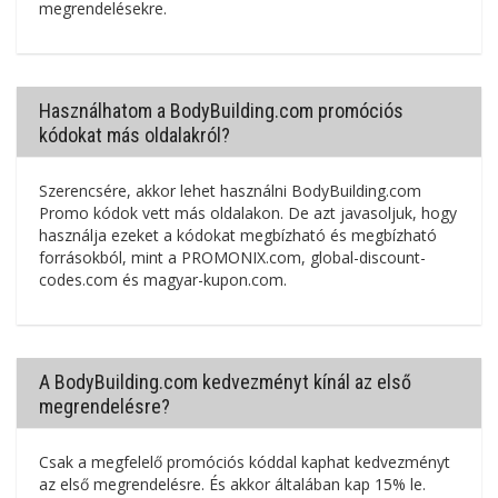
megrendelésekre.
Használhatom a BodyBuilding.com promóciós
kódokat más oldalakról?
Szerencsére, akkor lehet használni BodyBuilding.com
Promo kódok vett más oldalakon. De azt javasoljuk, hogy
használja ezeket a kódokat megbízható és megbízható
forrásokból, mint a PROMONIX.com, global-discount-
codes.com és magyar-kupon.com.
A BodyBuilding.com kedvezményt kínál az első
megrendelésre?
Csak a megfelelő promóciós kóddal kaphat kedvezményt
az első megrendelésre. És akkor általában kap 15% le.