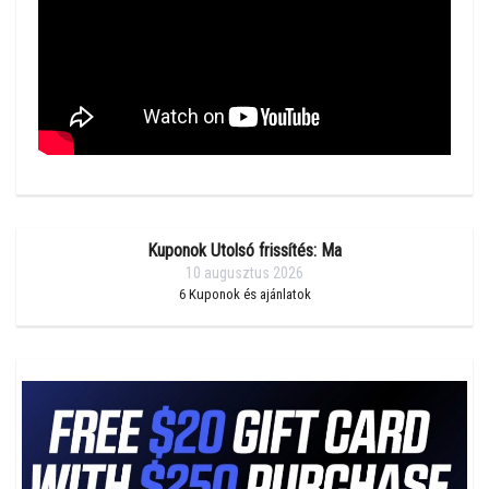
Kuponok Utolsó frissítés: Ma
10 augusztus 2026
6
Kuponok és ajánlatok