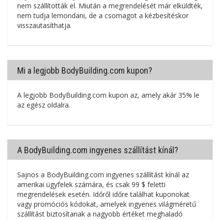
nem szállították el. Miután a megrendelését már elküldték,
nem tudja lemondani, de a csomagot a kézbesítéskor
visszautasíthatja.
Mi a legjobb BodyBuilding.com kupon?
A legjobb BodyBuilding.com kupon az, amely akár 35% le
az egész oldalra.
A BodyBuilding.com ingyenes szállítást kínál?
Sajnos a BodyBuilding.com ingyenes szállítást kínál az
amerikai ügyfelek számára, és csak 99 $ feletti
megrendelések esetén. Időről időre találhat kuponokat
vagy promóciós kódokat, amelyek ingyenes világméretű
szállítást biztosítanak a nagyobb értéket meghaladó