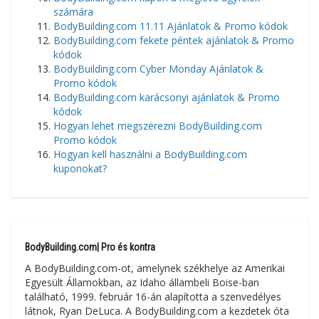
számára
BodyBuilding.com 11.11 Ajánlatok & Promo kódok
BodyBuilding.com fekete péntek ajánlatok & Promo
kódok
BodyBuilding.com Cyber Monday Ajánlatok &
Promo kódok
BodyBuilding.com karácsonyi ajánlatok & Promo
kódok
Hogyan lehet megszerezni BodyBuilding.com
Promo kódok
Hogyan kell használni a BodyBuilding.com
kuponokat?
BodyBuilding.com| Pro és kontra
A BodyBuilding.com-ot, amelynek székhelye az Amerikai
Egyesült Államokban, az Idaho állambeli Boise-ban
található, 1999. február 16-án alapította a szenvedélyes
látnok, Ryan DeLuca. A BodyBuilding.com a kezdetek óta