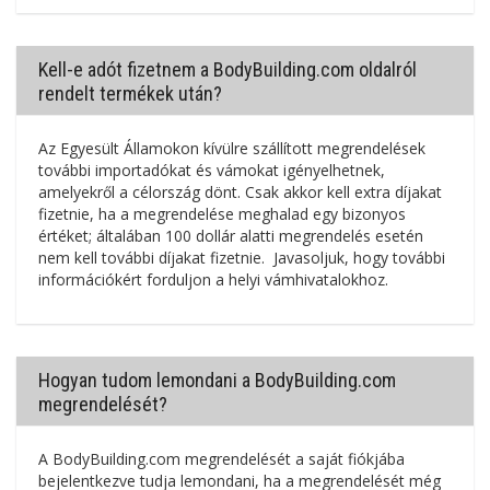
Kell-e adót fizetnem a BodyBuilding.com oldalról
rendelt termékek után?
Az Egyesült Államokon kívülre szállított megrendelések
további importadókat és vámokat igényelhetnek,
amelyekről a célország dönt. Csak akkor kell extra díjakat
fizetnie, ha a megrendelése meghalad egy bizonyos
értéket; általában 100 dollár alatti megrendelés esetén
nem kell további díjakat fizetnie. Javasoljuk, hogy további
információkért forduljon a helyi vámhivatalokhoz.
Hogyan tudom lemondani a BodyBuilding.com
megrendelését?
A BodyBuilding.com megrendelését a saját fiókjába
bejelentkezve tudja lemondani, ha a megrendelését még