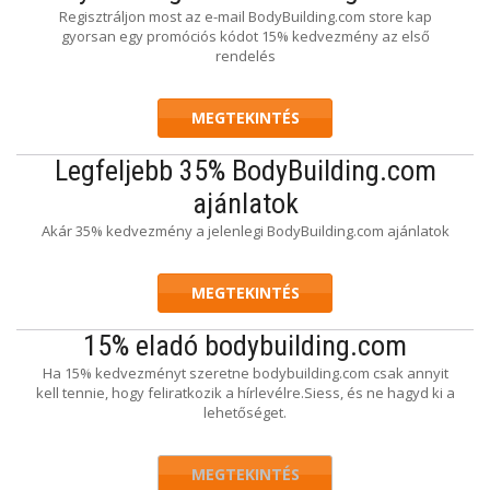
Regisztráljon most az e-mail BodyBuilding.com store kap
gyorsan egy promóciós kódot 15% kedvezmény az első
rendelés
MEGTEKINTÉS
Legfeljebb 35% BodyBuilding.com
ajánlatok
Akár 35% kedvezmény a jelenlegi BodyBuilding.com ajánlatok
MEGTEKINTÉS
15% eladó bodybuilding.com
Ha 15% kedvezményt szeretne bodybuilding.com csak annyit
kell tennie, hogy feliratkozik a hírlevélre.Siess, és ne hagyd ki a
lehetőséget.
MEGTEKINTÉS