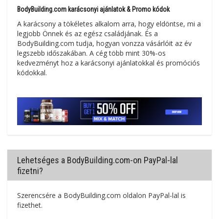
BodyBuilding.com karácsonyi ajánlatok & Promo kódok
A karácsony a tökéletes alkalom arra, hogy eldöntse, mi a
legjobb Önnek és az egész családjának. És a
BodyBuilding.com tudja, hogyan vonzza vásárlóit az év
legszebb időszakában. A cég több mint 30%-os
kedvezményt hoz a karácsonyi ajánlatokkal és promóciós
kódokkal.
Lehetséges a BodyBuilding.com-on PayPal-lal
fizetni?
Szerencsére a BodyBuilding.com oldalon PayPal-lal is
fizethet.