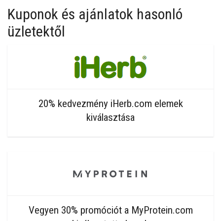
Kuponok és ajánlatok hasonló
üzletektől
20% kedvezmény iHerb.com elemek
kiválasztása
Vegyen 30% promóciót a MyProtein.com