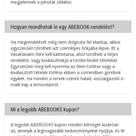
megjelennek a pénztár oldalon.
Hogyan mondhatok le egy ABEBOOK-rendelést?
Ha megrendelését még nem dolgozta fel eladója, akkor
egyszerűen törölheti azt személyes fiókjába lépve. Itt a
Vásárlásaim fülre kell kattintania, ahol törölheti a teljes
rendelést, vagy kiválaszthatja a törölni kívánt tételeket.
Egyszerűen meg kell nyomnia az Elem törlése vagy a
kiválasztott tételek törlése ebben a sorrendben gombok
egyikét. Ha minden a tervek szerint halad, visszaigazoló e-
mailt kap a lemondásról.
Mi a legjobb ABEBOOKS kupon?
A legjobb ABEBOOKS kupon minden kétséget kizáróan
az, amelyik a legmagasabb kedvezményeket nyújtja, és itt