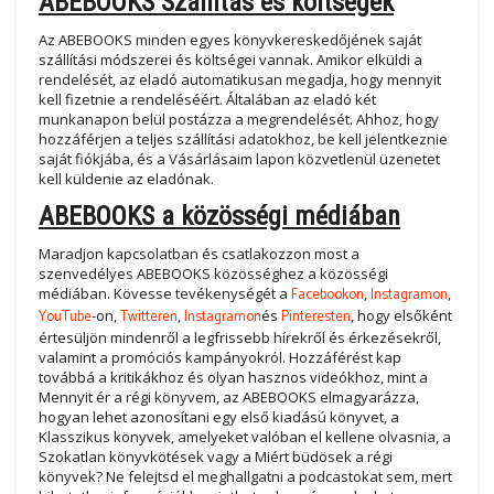
ABEBOOKS Szállítás és költségek
Az ABEBOOKS minden egyes könyvkereskedőjének saját
szállítási módszerei és költségei vannak. Amikor elküldi a
rendelését, az eladó automatikusan megadja, hogy mennyit
kell fizetnie a rendeléséért. Általában az eladó két
munkanapon belül postázza a megrendelését. Ahhoz, hogy
hozzáférjen a teljes szállítási adatokhoz, be kell jelentkeznie
saját fiókjába, és a Vásárlásaim lapon közvetlenül üzenetet
kell küldenie az eladónak.
ABEBOOKS a közösségi médiában
Maradjon kapcsolatban és csatlakozzon most a
szenvedélyes ABEBOOKS közösséghez a közösségi
médiában. Kövesse tevékenységét a
Facebookon
,
Instagramon
,
YouTube
-on,
Twitteren
,
Instagramon
és
Pinteresten
, hogy elsőként
értesüljön mindenről a legfrissebb hírekről és érkezésekről,
valamint a promóciós kampányokról. Hozzáférést kap
továbbá a kritikákhoz és olyan hasznos videókhoz, mint a
Mennyit ér a régi könyvem, az ABEBOOKS elmagyarázza,
hogyan lehet azonosítani egy első kiadású könyvet, a
Klasszikus könyvek, amelyeket valóban el kellene olvasnia, a
Szokatlan könyvkötések vagy a Miért büdösek a régi
könyvek? Ne felejtsd el meghallgatni a podcastokat sem, mert