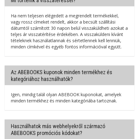
Mi történik a visszatéréssel?
Ha nem teljesen elégedett a megrendelt termékekkel,
vagy rossz címeket rendelt, akkor a becsült szállítási
dátumtól számított 30 napon belül visszaküldheti azokat a
teljes ár visszatérítése érdekében. A visszaküldeni kívánt
tételeknek használatlannak és sértetlennek kell lenniük,
minden címkével és egyéb fontos információval együtt.
Az ABEBOOKS kuponok minden termékhez és
kategóriához használhatók?
Igen, mindig talál olyan ABEBOOK kuponokat, amelyek
minden termékhez és minden kategóriába tartoznak.
Használhatok más webhelyekről származó
ABEBOOKS promóciós kódokat?