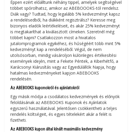
Éppen ezért előálltunk néhány tippel, amelyek segítségével
többet spórolhatsz, amikor az ABEBOOOKS-tól rendelsz.
Diák vagy? Tudtad, hogy legalább 5% kedvezményt kapsz
a rendelésedből, ha diákként regisztrálsz? Keresse meg
bizonyos eladók leértékeléseit, és akár 25% kedvezményt
is megtakaríthat a kiválasztott címeken. Szeretnél még
többet kapni? Csatlakozzon most a hivatalos
jutalomprogramok egyikéhez, és hűségéért több mint 5%
kedvezményt kap a rendeléséből. Végül, de nem
utolsósorban, mindig vásároljon különleges értékesítési
események idején, mint a Fekete Péntek, a Kiberhétfő, a
Karácsonyi Kiárusítás vagy az Egyedülállók Napja, hogy
hatalmas kedvezményeket kapjon ABEBOOKS
rendelésén.
Az ABEBOOKS kuponokról és ajánlatokról
Egy másik módja a csodálatos kedvezmények és előnyök
feloldásának az ABEBOOKS Kuponok és Ajánlatok
egyszerű használatával. Jelentősen csökkentheti a teljes
rendelés költségeit, és egyes tételekért akár a felét is
fizetheti.
Az ABEBOOKS kupon által kínált maximális kedvezmény