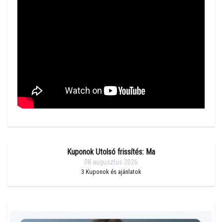
Kuponok Utolsó frissítés: Ma
08 augusztus 2026
3
Kuponok és ajánlatok