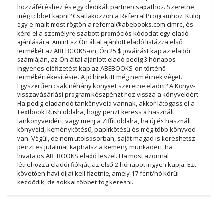
hozzáféréshez és egy dedikált partnercsapathoz. Szeretne
még többet kapni? Csatlakozzon a Referral Programhoz. Küldj
egy e-mailt most rögtön a
referral@abebooks.com
címre, és
kérd el a személyre szabott promóciós kódodat egy eladó
ajánlására. Amint az Ön által ajánlott eladó listázza első
termékét az ABEBOOKS-on, Ön 25 $ jóváírást kap az eladói
számláján, az Ön által ajánlott eladó pedig 3 hónapos
ingyenes előfizetést kap az ABEBOOKS-on történő
termékértékesítésre. A jó hírek itt még nem érnek véget.
Egyszerűen csak néhány könyvet szeretne eladni? A Könyv-
visszavásárlási program készpénzt hoz vissza a könyveidért.
Ha pedig eladandó tankönyveid vannak, akkor látogass el a
Textbook Rush oldalra, hogy pénzt keress a használt
tankönyveidért, vagy menj a Ziffit oldalra, ha új és használt
könyveid, keménykötésű, papírkötésű és még több könyved
van. Végül, de nem utolsósorban, saját magad is kereshetsz
pénzt és jutalmat kaphatsz a kemény munkádért, ha
hivatalos ABEBOOKS eladó leszel. Ha most azonnal
létrehozza eladói fiókját, az első 2 hónapot ingyen kapja. Ezt
követően havi díjat kell fizetnie, amely 17 font/hó körül
kezdődik, de sokkal többet fog keresni.