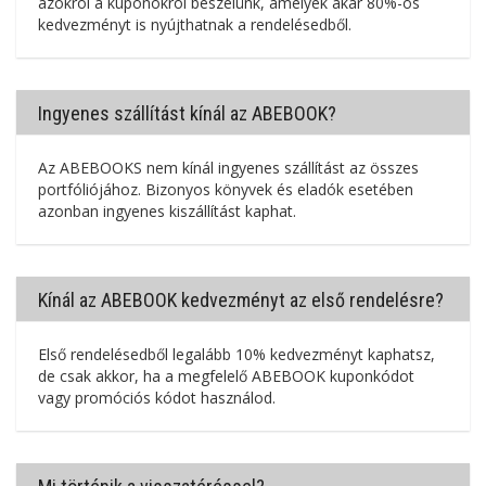
azokról a kuponokról beszélünk, amelyek akár 80%-os
kedvezményt is nyújthatnak a rendelésedből.
Ingyenes szállítást kínál az ABEBOOK?
Az ABEBOOKS nem kínál ingyenes szállítást az összes
portfóliójához. Bizonyos könyvek és eladók esetében
azonban ingyenes kiszállítást kaphat.
Kínál az ABEBOOK kedvezményt az első rendelésre?
Első rendelésedből legalább 10% kedvezményt kaphatsz,
de csak akkor, ha a megfelelő ABEBOOK kuponkódot
vagy promóciós kódot használod.