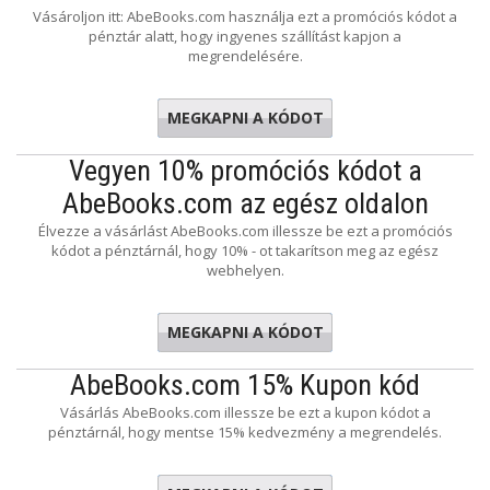
Vásároljon itt: AbeBooks.com használja ezt a promóciós kódot a
pénztár alatt, hogy ingyenes szállítást kapjon a
megrendelésére.
MEGKAPNI A KÓDOT
hipping
Vegyen 10% promóciós kódot a
AbeBooks.com az egész oldalon
Élvezze a vásárlást AbeBooks.com illessze be ezt a promóciós
kódot a pénztárnál, hogy 10% - ot takarítson meg az egész
webhelyen.
MEGKAPNI A KÓDOT
GQ64KR
AbeBooks.com 15% Kupon kód
Vásárlás AbeBooks.com illessze be ezt a kupon kódot a
pénztárnál, hogy mentse 15% kedvezmény a megrendelés.